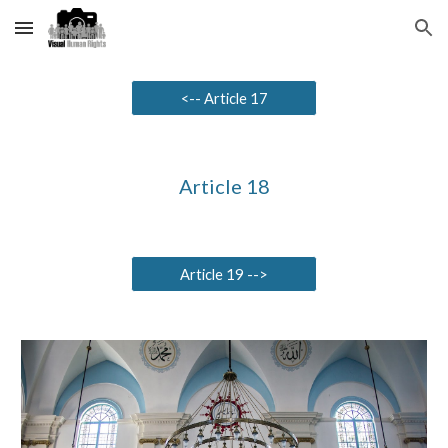
Skip to main content
Skip to navigation
<-- Article 17
Article 18
Article 19 -->