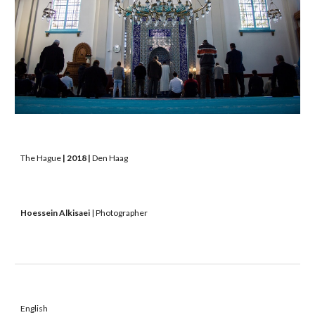
The Hague
 | 2018 | 
Den Haag 
Hoessein Alkisaei
 | Photographer 
English