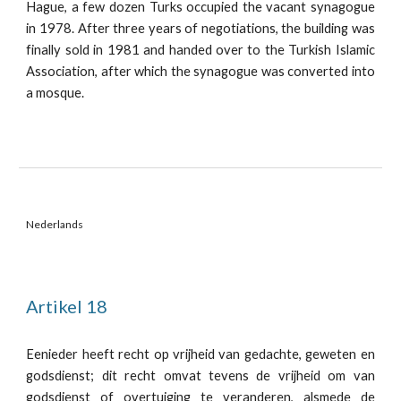
Hague, a few dozen Turks occupied the vacant synagogue
in 1978. After three years of negotiations, the building was
finally sold in 1981 and handed over to the Turkish Islamic
Association, after which the synagogue was converted into
a mosque.
Nederlands
Artikel 18
Eenieder heeft recht op vrijheid van gedachte, geweten en
godsdienst; dit recht omvat tevens de vrijheid om van
godsdienst of overtuiging te veranderen, alsmede de