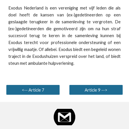
Exodus Nederland is een vereniging met vijf leden die als
doel heeft de kansen van (ex-)gedetineerden op een
geslaagde terugkeer in de samenleving te vergroten. De
(ex-)gedetineerden die gemotiveerd zijn om na hun straf
succesvol terug te keren in de samenleving kunnen bij
Exodus terecht voor professionele ondersteuning of een
vrijwillig maatje. Of allebei. Exodus biedt een begeleid wonen
traject in de Exodushuizen verspreid over het land, of biedt
steun met ambulante hulpverlening.
<-- Article 7
Article 9 -->