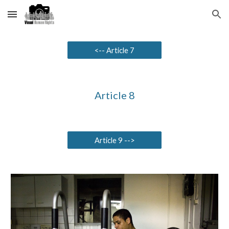
Skip to main content
Skip to navigation
<-- Article 7
Article 8
Article 9 -->