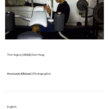
The Hague
 | 2018 | 
Den Haag 
Hoessein Alkisaei
 | Photographer 
English