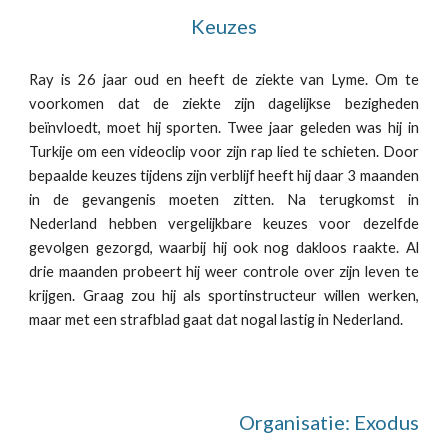
Keuzes
Ray is 26 jaar oud en heeft de ziekte van Lyme. Om te
voorkomen dat de ziekte zijn dagelijkse bezigheden
beïnvloedt, moet hij sporten. Twee jaar geleden was hij in
Turkije om een videoclip voor zijn rap lied te schieten. Door
bepaalde keuzes tijdens zijn verblijf heeft hij daar 3 maanden
in de gevangenis moeten zitten. Na terugkomst in
Nederland hebben vergelijkbare keuzes voor dezelfde
gevolgen gezorgd, waarbij hij ook nog dakloos raakte. Al
drie maanden probeert hij weer controle over zijn leven te
krijgen. Graag zou hij als sportinstructeur willen werken,
maar met een strafblad gaat dat nogal lastig in Nederland.
Organisatie: Exodus